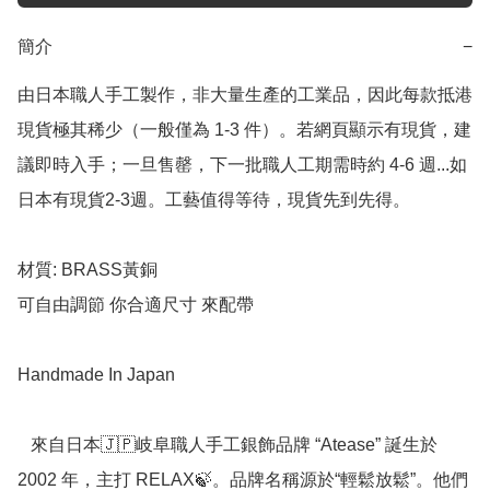
簡介
−
由日本職人手工製作，非大量生產的工業品，因此每款抵港
現貨極其稀少（一般僅為 1-3 件）。若網頁顯示有現貨，建
議即時入手；一旦售罄，下一批職人工期需時約 4-6 週...如
日本有現貨2-3週。工藝值得等待，現貨先到先得。

材質: BRASS黃銅

可自由調節 你合適尺寸 來配帶

Handmade In Japan

   來自日本🇯🇵岐阜職人手工銀飾品牌 “Atease” 誕生於 
2002 年，主打 RELAX🍃。品牌名稱源於“輕鬆放鬆”。他們