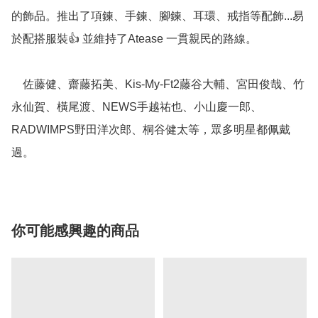
的飾品。推出了項鍊、手鍊、腳鍊、耳環、戒指等配飾...易
於配搭服裝👍 並維持了Atease 一貫親民的路線。

    佐藤健、齋藤拓美、Kis-My-Ft2藤谷大輔、宮田俊哉、竹
永仙賀、橫尾渡、NEWS手越祐也、小山慶一郎、
RADWIMPS野田洋次郎、桐谷健太等，眾多明星都佩戴
你可能感興趣的商品