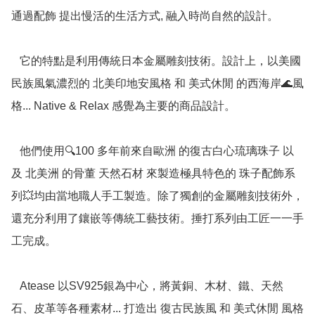
通過配飾 提出慢活的生活方式, 融入時尚自然的設計。

   它的特點是利用傳統日本金屬雕刻技術。設計上，以美國
民族風氣濃烈的 北美印地安風格 和 美式休閒 的西海岸🌊風
格... Native & Relax 感覺為主要的商品設計。

   他們使用🔍100 多年前來自歐洲 的復古白心琉璃珠子 以
及 北美洲 的骨董 天然石材 來製造極具特色的 珠子配飾系
列💥均由當地職人手工製造。除了獨創的金屬雕刻技術外，
還充分利用了鑲嵌等傳統工藝技術。捶打系列由工匠一一手
工完成。

   Atease 以SV925銀為中心，將黃銅、木材、鐵、天然
石、皮革等各種素材... 打造出 復古民族風 和 美式休閒 風格