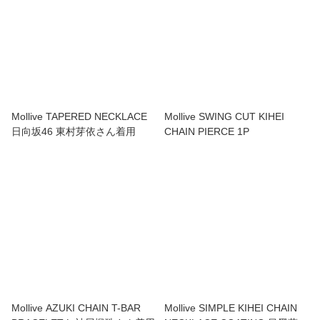
Mollive TAPERED NECKLACE
Mollive SWING CUT KIHEI
日向坂46 東村芽依さん着用
CHAIN PIERCE 1P
Mollive AZUKI CHAIN T-BAR
Mollive SIMPLE KIHEI CHAIN