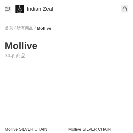
Indian Zeal
首頁
/
所有商品
/
Mollive
Mollive
34項 商品
Mollive SILVER CHAIN
Mollive SILVER CHAIN