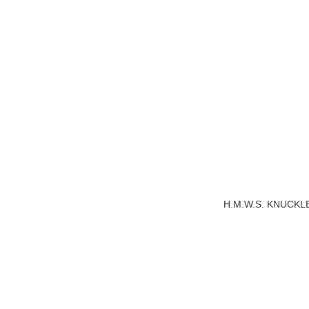
H.M.W.S. KNUCKLE