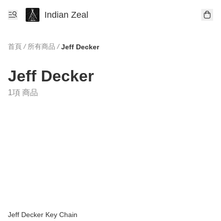
Indian Zeal
首頁
/
所有商品
/
Jeff Decker
Jeff Decker
1項 商品
Jeff Decker Key Chain