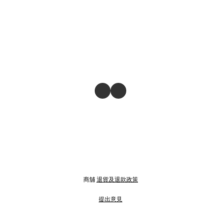
商舖
退貨及退款政策
提出意見