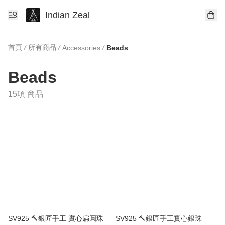
Indian Zeal
首頁
/
所有商品
/
/
Accessories
Beads
Beads
15項 商品
SV925 🔨銀匠手工 實心扁圓珠
SV925 🔨銀匠手工實心銀珠