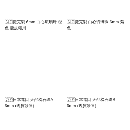
🇨🇿捷克製 6mm 白心琉璃珠 橙
🇨🇿捷克製 白心琉璃珠 6mm 紫
色 鹿皮繩用
色
🇯🇵日本進口 天然松石珠A
🇯🇵日本進口 天然松石珠B
6mm (現貨發售)
6mm (現貨發售)