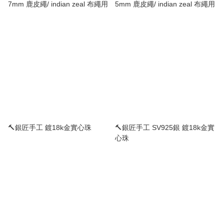
7mm 鹿皮繩/ indian zeal 布繩用
5mm 鹿皮繩/ indian zeal 布繩用
🔨銀匠手工 鍍18k金實心珠
🔨銀匠手工 SV925銀 鍍18k金實
心珠