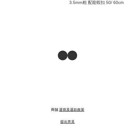
3.5mm粗 配龍蝦扣 50/ 60cm
商舖
退貨及退款政策
提出意見