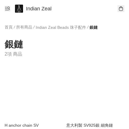
Indian Zeal
首頁
/
所有商品
/
/
Indian Zeal Beads 珠子配件
銀鏈
銀鏈
2項 商品
H anchor chain SV
意大利製 SV925銀 細角鏈