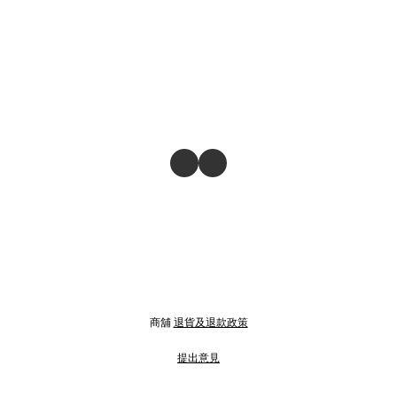
商舖
退貨及退款政策
提出意見