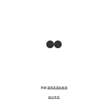
商舖
退貨及退款政策
提出意見