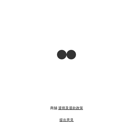
商舖
退貨及退款政策
提出意見