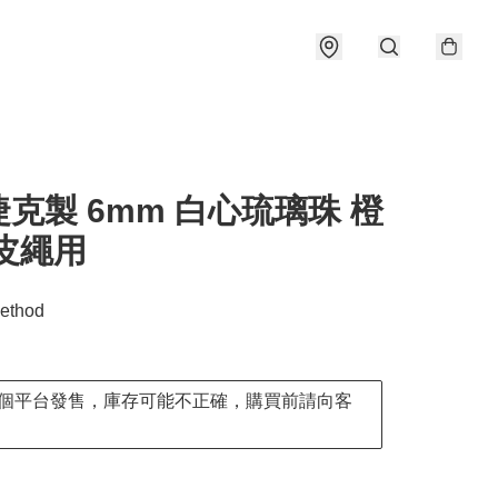
捷克製 6mm 白心琉璃珠 橙
皮繩用
ethod
個平台發售，庫存可能不正確，購買前請向客