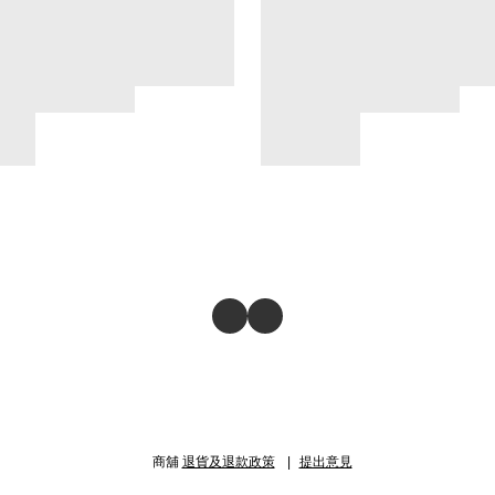
商舖
退貨及退款政策
提出意見