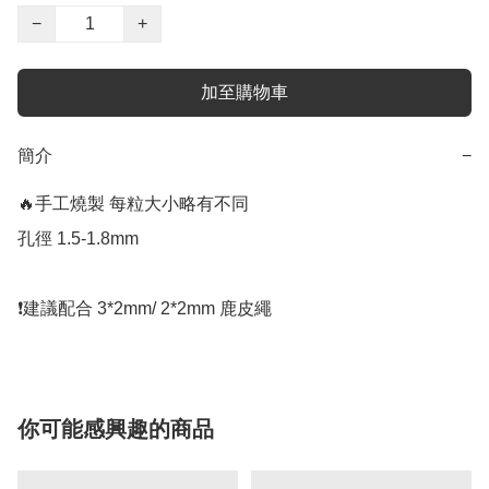
−
+
加至購物車
簡介
−
🔥手工燒製 每粒大小略有不同

孔徑 1.5-1.8mm 

你可能感興趣的商品