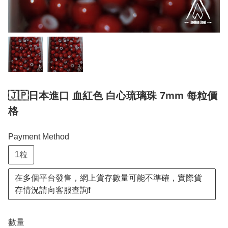
🇯🇵日本進口 血紅色 白心琉璃珠 7mm 每粒價
格
Payment Method
1粒
在多個平台發售，網上貨存數量可能不準確，實際貨
存情況請向客服查詢❗️
數量