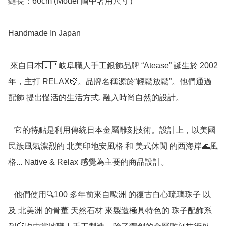
鏈長：60cm (Model 圖中著用尺寸）

Handmade In Japan

 來自日本🇯🇵岐阜職人手工銀飾品牌 “Atease” 誕生於 2002 
年，主打 RELAX🍃。品牌名稱源於“輕鬆放鬆”。他們通過
配飾 提出慢活的生活方式, 融入時尚自然的設計。

   它的特點是利用傳統日本金屬雕刻技術。設計上，以美國
民族風氣濃烈的 北美印地安風格 和 美式休閒 的西海岸🌊風
格... Native & Relax 感覺為主要的商品設計。

   他們使用🔍100 多年前來自歐洲 的復古白心琉璃珠子 以
及 北美洲 的骨董 天然石材 來製造極具特色的 珠子配飾系