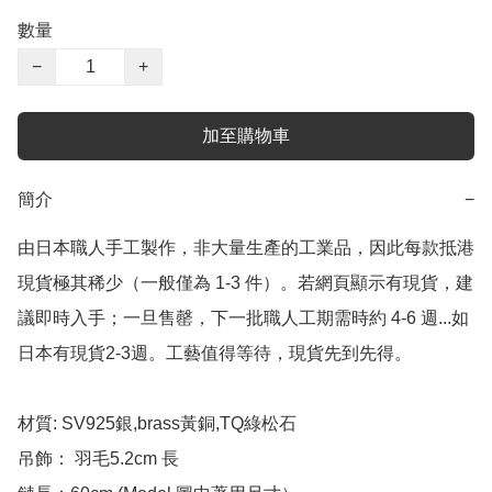
數量
−
+
加至購物車
簡介
−
由日本職人手工製作，非大量生產的工業品，因此每款抵港
現貨極其稀少（一般僅為 1-3 件）。若網頁顯示有現貨，建
議即時入手；一旦售罄，下一批職人工期需時約 4-6 週...如
日本有現貨2-3週。工藝值得等待，現貨先到先得。

材質: SV925銀,brass黃銅,TQ綠松石

吊飾： 羽毛5.2cm 長
