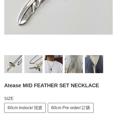
Atease MID FEATHER SET NECKLACE
SIZE
60cm Instock/ 現貨
60cm Pre order/ 訂購