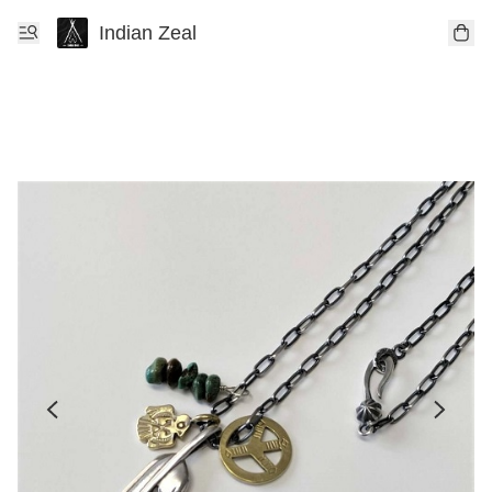
Indian Zeal