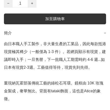
−
+
加至購物車
簡介
−
由日本職人手工製作，非大量生產的工業品，因此每款抵港
現貨極其稀少（一般僅為 1-3 件）。若網頁顯示有現貨，建
議即時入手；一旦售罄，下一批職人工期需時約 4-6 週...如
日本有現貨2-3週。工藝值得等待，現貨先到先得。

重現納瓦霍部落傳統工藝的綠松石耳環。鏡框由 10K 玫瑰
金製成，奢華無比。背面有tataki飾面，這也是Atice的象
徵。
