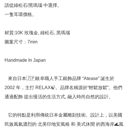
請從綠松石/黑瑪瑙 中選擇。

一隻耳環價格。

材質:10K 玫瑰金, 綠松石, 黑瑪瑙

圖案尺寸：7mm

Handmade In Japan

   來自日本🇯🇵岐阜職人手工銀飾品牌 “Atease” 誕生於 
2002 年，主打 RELAX🍃。品牌名稱源於“輕鬆放鬆”。他們
通過配飾 提出慢活的生活方式, 融入時尚自然的設計。

   它的特點是利用傳統日本金屬雕刻技術。設計上，以美國
民族風氣濃烈的 北美印地安風格 和 美式休閒 的西海岸🌊風