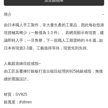
加至購物車
簡介
−
由日本職人手工製作，非大量生產的工業品，因此每款抵港
現貨極其稀少（一般僅為 1-3 件）。若網頁顯示有現貨，建
議即時入手；一旦售罄，下一批職人工期需時約 4-8 週...如
日本有現貨2-3週。工藝值得等待，現貨先到先得。

人氣鍛造錘目紋戒指~

由工匠反覆捶打銀板打造出槌目紋理的925純銀戒指，無接
縫的寬版設計。

材質：SV925

銀寬度：約8mm
