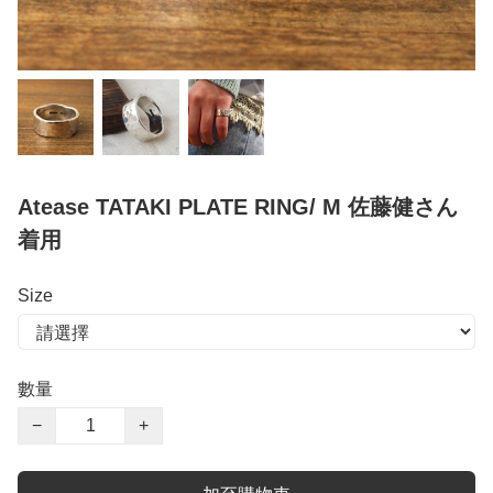
Atease TATAKI PLATE RING/ M 佐藤健さん
着用
Size
數量
−
+