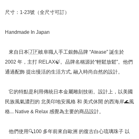
尺寸：1-23號（全尺寸可訂）

Handmade In Japan

   來自日本🇯🇵岐阜職人手工銀飾品牌 “Atease” 誕生於 
2002 年，主打 RELAX🍃。品牌名稱源於“輕鬆放鬆”。他們
通過配飾 提出慢活的生活方式, 融入時尚自然的設計。

   它的特點是利用傳統日本金屬雕刻技術。設計上，以美國
民族風氣濃烈的 北美印地安風格 和 美式休閒 的西海岸🌊風
格... Native & Relax 感覺為主要的商品設計。

   他們使用🔍100 多年前來自歐洲 的復古白心琉璃珠子 以