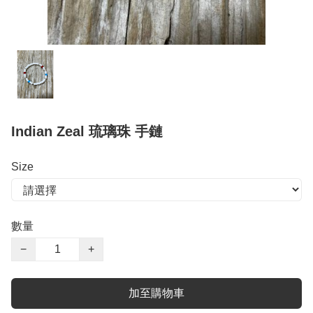
Indian Zeal 琉璃珠 手鏈
Size
數量
−
+
加至購物車