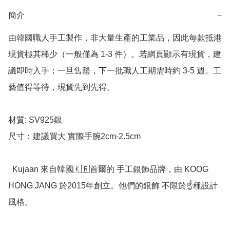
簡介
−
由韓國職人手工製作，非大量生產的工業品，因此每款抵港
現貨極其稀少（一般僅為 1-3 件）。若網頁顯示有現貨，建
議即時入手；一旦售罄，下一批職人工期需時約 3-5 週。工
藝值得等待，現貨先到先得。

材質: SV925銀

尺寸：建議買大 實際手腕2cm-2.5cm

  Kujaan 來自韓國🇰🇷首爾的 手工銀飾品牌，由 KOOG 
HONG JANG 於2015年創立。他們的銀飾 不限於☝️種設計
風格。
