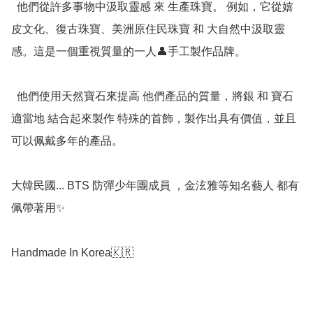
  他們從許多事物中汲取靈感 來 生產珠寶。 例如，它從嬉
皮文化、復古珠寶、美洲原住民珠寶 和 大自然中汲取靈
感。這是一個重視質量的一人👤手工製作品牌。

  他們使用天然寶石來提高 他們產品的質量，將銀 和 寶石
適當地 結合起來製作 特殊的首飾，製作出具有價值，並且
可以佩戴多年的產品。

大韓民國... BTS 防彈少年團成員 ，金泫雅等知名藝人 都有
佩帶著用✨
