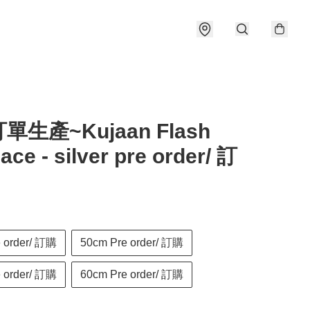
單生產~Kujaan Flash
ace - silver pre order/ 訂
 order/ 訂購
50cm Pre order/ 訂購
 order/ 訂購
60cm Pre order/ 訂購