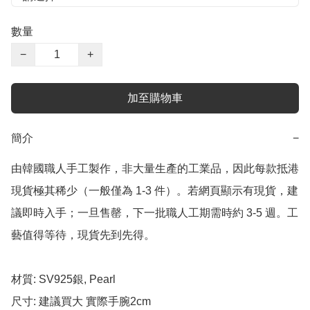
數量
−
+
加至購物車
簡介
−
由韓國職人手工製作，非大量生產的工業品，因此每款抵港
現貨極其稀少（一般僅為 1-3 件）。若網頁顯示有現貨，建
議即時入手；一旦售罄，下一批職人工期需時約 3-5 週。工
藝值得等待，現貨先到先得。

材質: SV925銀, Pearl

尺寸: 建議買大 實際手腕2cm
