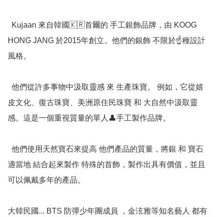
  Kujaan 來自韓國🇰🇷首爾的 手工銀飾品牌，由 KOOG 
HONG JANG 於2015年創立。他們的銀飾 不限於☝️種設計
風格。

  他們從許多事物中汲取靈感 來 生產珠寶。 例如，它從嬉
皮文化、復古珠寶、美洲原住民珠寶 和 大自然中汲取靈
感。這是一個重視質量的單人👤手工製作品牌。

  他們使用天然寶石來提高 他們產品的質量，將銀 和 寶石
適當地 結合起來製作 特殊的首飾，製作出具有價值，並且
可以佩戴多年的產品。

大韓民國... BTS 防彈少年團成員 ，金泫雅等知名藝人 都有