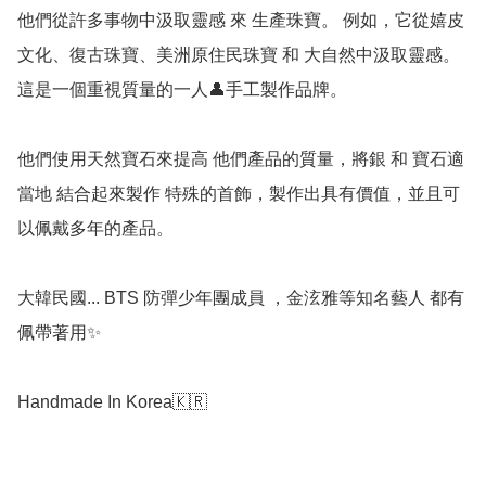
他們從許多事物中汲取靈感 來 生產珠寶。 例如，它從嬉皮
文化、復古珠寶、美洲原住民珠寶 和 大自然中汲取靈感。
這是一個重視質量的一人👤手工製作品牌。   

他們使用天然寶石來提高 他們產品的質量，將銀 和 寶石適
當地 結合起來製作 特殊的首飾，製作出具有價值，並且可
以佩戴多年的產品。   

大韓民國... BTS 防彈少年團成員 ，金泫雅等知名藝人 都有
佩帶著用✨   

Handmade In Korea🇰🇷