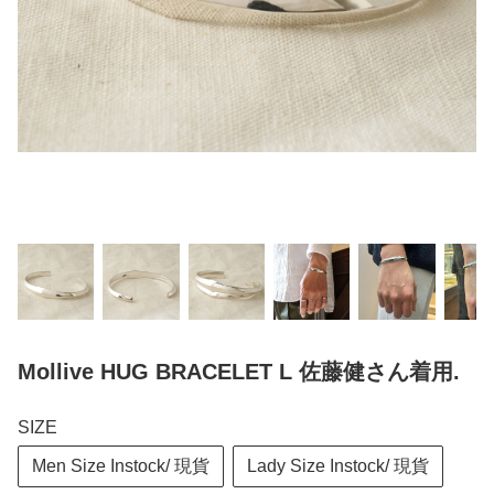
Mollive HUG BRACELET L 佐藤健さん着用.
SIZE
Men Size Instock/ 現貨
Lady Size Instock/ 現貨