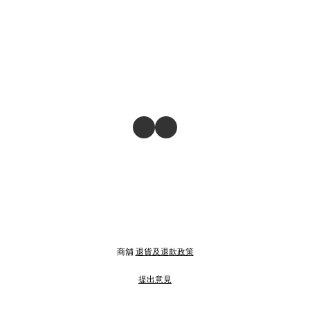
商舖
退貨及退款政策
提出意見