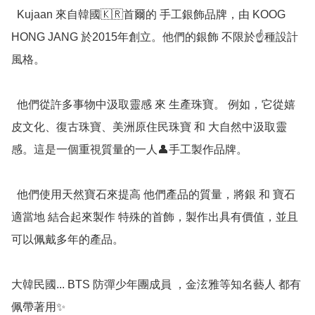
  Kujaan 來自韓國🇰🇷首爾的 手工銀飾品牌，由 KOOG 
HONG JANG 於2015年創立。他們的銀飾 不限於☝️種設計
風格。

  他們從許多事物中汲取靈感 來 生產珠寶。 例如，它從嬉
皮文化、復古珠寶、美洲原住民珠寶 和 大自然中汲取靈
感。這是一個重視質量的一人👤手工製作品牌。

  他們使用天然寶石來提高 他們產品的質量，將銀 和 寶石
適當地 結合起來製作 特殊的首飾，製作出具有價值，並且
可以佩戴多年的產品。

大韓民國... BTS 防彈少年團成員 ，金泫雅等知名藝人 都有
佩帶著用✨
