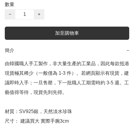
數量
−
+
加至購物車
簡介
−
由韓國職人手工製作，非大量生產的工業品，因此每款抵港
現貨極其稀少（一般僅為 1-3 件）。若網頁顯示有現貨，建
議即時入手；一旦售罄，下一批職人工期需時約 3-5 週。工
藝值得等待，現貨先到先得。

材質：SV925銀，天然淡水珍珠

尺寸： 建議買大 實際手腕3cm
