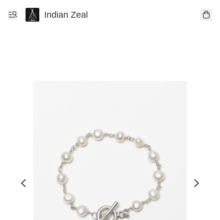
Indian Zeal