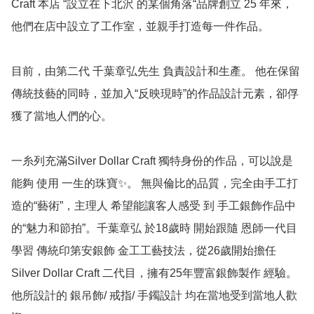
Craft 本店 “設立在下北沢 的某個角落“品牌創立 25 年來，
他們在店中設立了工作室，並親手打造每一件作品。

目前，由第二代 千葉章弘先生 負責設計和生產。 他在保留
傳統技藝的同時，並加入“反映現時”的作品設計元素，卻俘
獲了當地人們的心。

一糸列充滿Silver Dollar Craft 獨特身份的作品，可以說是
能夠 使用 一生的珠寶✨。 無與倫比的品質，完全由手工打
造的“藝術”，主理人 希望能讓客人感受 到 手工銀飾作品中
的“魅力和節拍”。千葉章弘 於18歲時 開始跟隨 恩師一代目 
學習 傳統印第安銀飾 金工工藝技法，從26歲開始擔任
Silver Dollar Craft 二代目，擁有25年豐富銀飾製作 經驗。
他所設計的 銀吊飾/ 戒指/ 手鐲設計 均在當地受到當地人歡