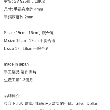
材質: SV 925銀，18K金

尺寸: 手鐲寬度約 4mm

手鐲厚度約 2mm

S size 15cm - 16cm手腕合適

M size 16cm - 17cm 手腕合適

L size 17 - 18cm 手腕合適

made in japan

手工製品 製作需時

生產工期1-3個月

品牌簡介

東京下北沢 是當地時尚狂人聚集的小鎮。Silver Dollar 