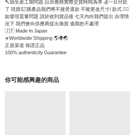
🔨因生産工期問題 以供應商實際交貨時間為準 💰一旦付款
了 現貨/訂購產品我們將不接受退款 不能更改尺寸/ 款式 🕵️‍♂️
如發現質量問題 請於收到貨品後 七天內向我們提出 合理情
況下 我們會向供應商提出換貨 逾期恕不處理
🇯🇵 Made In Japan
✈️Worldwide Shipping 🌎🌍🌏
正規渠道 保證正品
100% authenticity Guarantee
你可能感興趣的商品