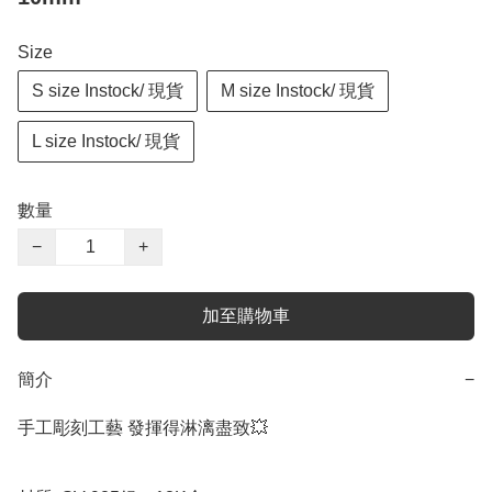
Size
S size Instock/ 現貨
M size Instock/ 現貨
L size Instock/ 現貨
數量
−
+
加至購物車
簡介
−
手工彫刻工藝 發揮得淋漓盡致💥
